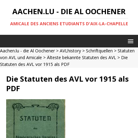
AACHEN.LU - DIE AL OOCHENER
AMICALE DES ANCIENS ETUDIANTS D'AIX-LA-CHAPELLE
Aachen.lu - die Al Oochener
>
AVLhistory
>
Schriftquellen
>
Statuten
von AVL und Amicale
>
Älteste bekannte Statuten des AVL
> Die
Statuten des AVL vor 1915 als PDF
Die Statuten des AVL vor 1915 als
PDF